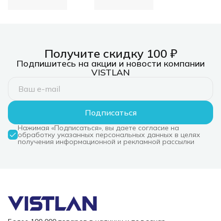
NT08WF13-30GR)
Hub WF13, Type-C to
USB3.0+USB2.0*2+100W
PD+HDMI (repl.
NT08WF13-30GR)
Получите скидку 100 ₽
Подпишитесь на акции и новости компании
VISTLAN
Подписаться
Нажимая «Подписаться», вы даете согласие на
обработку указанных персональных данных в целях
получения информационной и рекламной рассылки