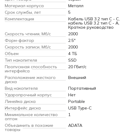
Материал корпуса
Металл
Срок службы, лет
5
Комплектация
Кабель USB 3.2 тип C - C,
кабель USB 3.2 тип C - A,
Краткое руководство
Скорость чтения, Мб/с
2000
Форм-фактор
2.5"
Скорость записи, Мб/с
2000
Объем
4 ТБ
Тип накопителя
SSD
Пропускная способность
20 Гбит/с
интерфейса
Расположение жесткого
Внешний
диска
Вид накопителя
Портативный
Ударопрочный корпус
Нет
Линейка диска
Portable
Интерфейс диска
USB Type-C
Минимальное количество
1
оптом
Объединить в похожие
ADATA
товары