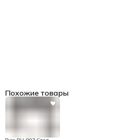
Похожие товары
Buro BU-807 Стол