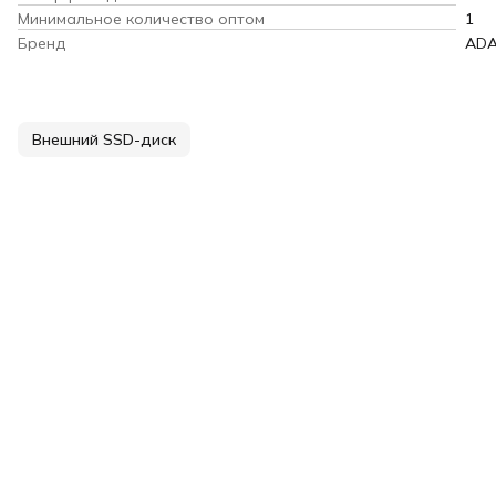
Минимальное количество оптом
1
Бренд
AD
Внешний SSD-диск