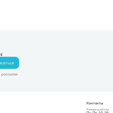
N
саться
 рассылки
Контакты
Режим работы
Пн-Пт, 10-18