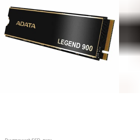
Внутренний SSD-диск