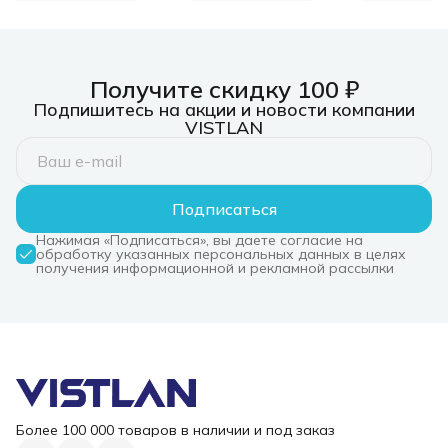
2xUSB-C
Док-станция USB-C,
кат.5E UT
3xUSB 3.0, 1xUSB-
C/PD 3.0, 1xHDMI,
слот SD/TF/microSD
Получите скидку 100 ₽
Подпишитесь на акции и новости компании
VISTLAN
Подписаться
Нажимая «Подписаться», вы даете согласие на
обработку указанных персональных данных в целях
получения информационной и рекламной рассылки
Более 100 000 товаров в наличии и под заказ