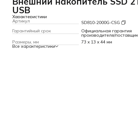
Внешний накопитель SSD 2
USB
Характеристики
Артикул
SD810-2000G-CSG
Гарантийный срок
Официальная гарантия
производителя/поставщи
Размеры, мм
73 x 13 x 44 мм
Все характеристики