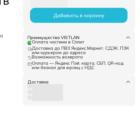
TB
Добавить в корзину
ка
Преимущества VISTLAN
Оплата частями в Сплит
Доставка до ПВЗ Яндекс.Маркет, СДЭК, ПЭК
или курьером до адреса
Возможность возврата
Оплата — Яндекс Пэй, карта, СБП, QR-код
или безнал для юрлиц с НДС
Доставка