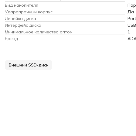
Вид накопителя
Пор
Ударопрочный корпус
Да
Линейка диска
Port
Интерфейс диска
USB
Минимальное количество оптом
1
Бренд
AD
Внешний SSD-диск