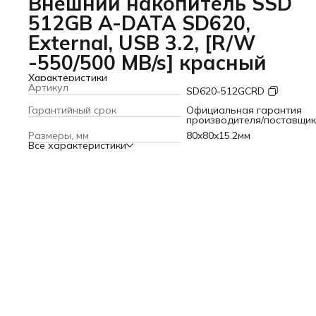
Внешний накопитель SSD
512GB A-DATA SD620,
External, USB 3.2, [R/W
-550/500 MB/s] красный
Характеристики
Артикул
SD620-512GCRD
Гарантийный срок
Официальная гарантия
производителя/поставщи
Размеры, мм
80x80x15.2мм
Все характеристики