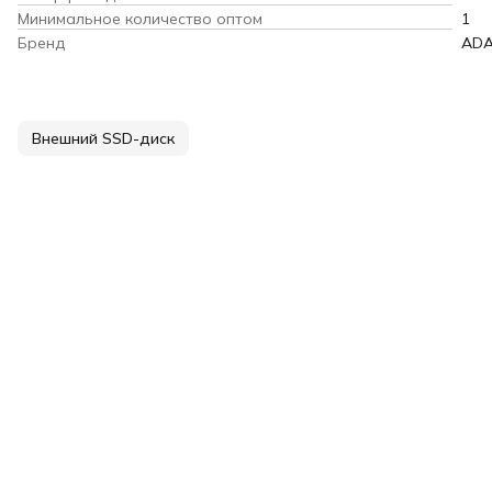
Минимальное количество оптом
1
Бренд
AD
Внешний SSD-диск