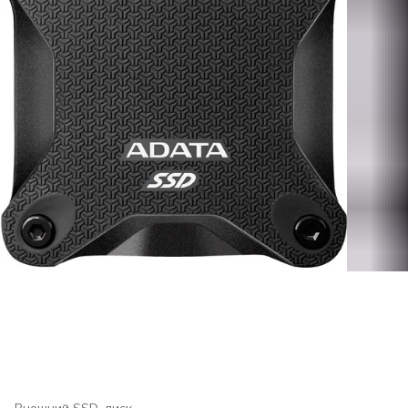
Внешний SSD-диск