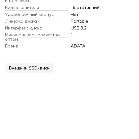
интерфейса
Вид накопителя
Портативный
Ударопрочный корпус
Нет
Линейка диска
Portable
Интерфейс диска
USB 3.2
Минимальное количество
1
оптом
Бренд
ADATA
Внешний SSD-диск