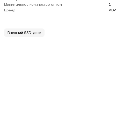
Минимальное количество оптом
1
Бренд
AD
Внешний SSD-диск