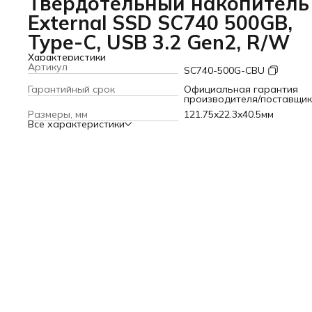
Твердотельный накопитель
External SSD SC740 500GB,
Type-C, USB 3.2 Gen2, R/W
Характеристики
Артикул
SC740-500G-CBU
Гарантийный срок
Официальная гарантия
производителя/поставщи
Размеры, мм
121.75x22.3x40.5мм
Все характеристики