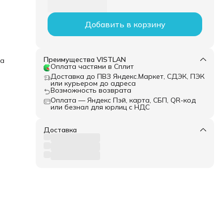
Добавить в корзину
Преимущества VISTLAN
ка
Оплата частями в Сплит
Доставка до ПВЗ Яндекс.Маркет, СДЭК, ПЭК
или курьером до адреса
Возможность возврата
Оплата — Яндекс Пэй, карта, СБП, QR-код
или безнал для юрлиц с НДС
Доставка