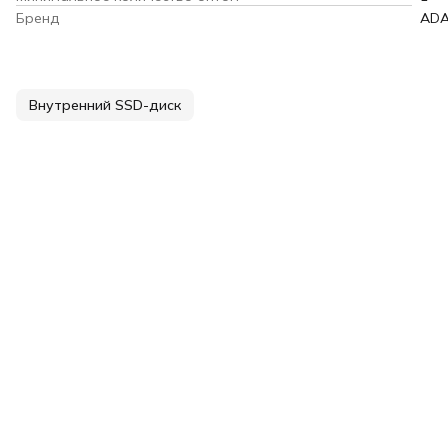
Бренд
AD
Внутренний SSD-диск