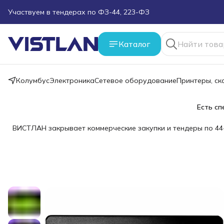
Поможем подобрать оборудование под ТЗ
Каталог
Пуско-наладочные работы
Пришлите запрос на e-mail или в чат
Колумбус
Электроника
Сетевое оборудование
Принтеры, с
Более 100 000 позиций в наличии и под заказ
Есть сп
ВИСТЛАН закрывает коммерческие закупки и тендеры по 44