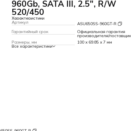
960Gb, SATA III, 2.5", R/W
520/450
Характеристики
Артикул
ASU650SS-960GT-R
Гарантийный срок
Официальная гарантия
производителя/поставщи
Размеры, мм
100 x 69.85 x 7 мм
Все характеристики
650SS-960GT-R