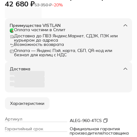
42 680 ₽
53 350 ₽
−
20
%
Преимущества VISTLAN
Оплата частями в Сплит
Доставка до ПВЗ Яндекс.Маркет, СДЭК, ПЭК или
курьером до адреса
Возможность возврата
Оплата — Яндекс Пэй, карта, СБП, QR-код или
безнал для юрлиц с НДС
Доставка
Характеристики
Артикул
ALEG-960-4TCS
Гарантийный срок
Официальная гарантия
производителя/поставщика