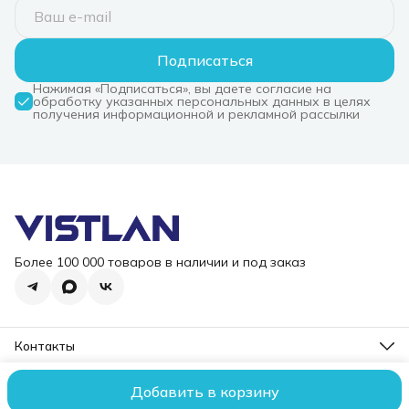
Подписаться
Нажимая «Подписаться», вы даете согласие на
обработку указанных персональных данных в целях
получения информационной и рекламной рассылки
Более 100 000 товаров в наличии и под заказ
Контакты
Режим работы
Пн-Пт, 10-18
Добавить в корзину
2006 – 2026 ООО "ВИСТЛАН". Все права защищены.
Оплата
До
Эл. почта
i@vist-lan.ru