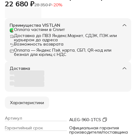
22 680 ₽
28 350 ₽
−
20
%
Преимущества VISTLAN
Оплата частями в Сплит
Доставка до ПВЗ Яндекс.Маркет, СДЭК, ПЭК или
курьером до адреса
Возможность возврата
Оплата — Яндекс Пэй, карта, СБП, QR-код или
безнал для юрлиц с НДС
Доставка
Характеристики
Артикул
ALEG-960-1TCS
Гарантийный срок
Официальная гарантия
производителя/поставщика