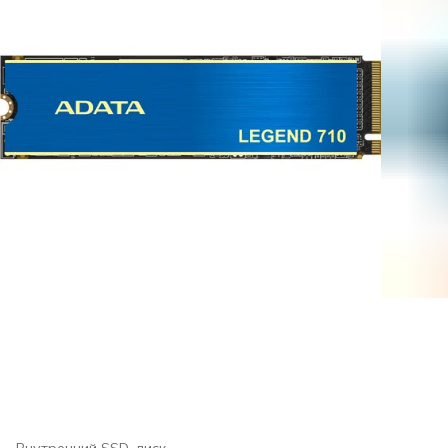
Внутренний SSD-диск