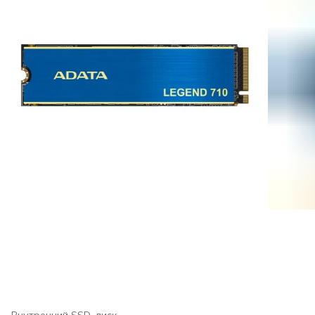
Внутренний SSD-диск