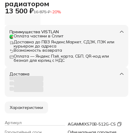
радиатором
13 500 ₽
16 875 ₽
−
20
%
Преимущества VISTLAN
Оплата частями в Сплит
Доставка до ПВЗ Яндекс.Маркет, СДЭК, ПЭК или
курьером до адреса
Возможность возврата
Оплата — Яндекс Пэй, карта, СБП, QR-код или
безнал для юрлиц с НДС
Доставка
Характеристики
Артикул
AGAMMIXS70B-512G-CS
Гарантийный срок
Официальная гарантия