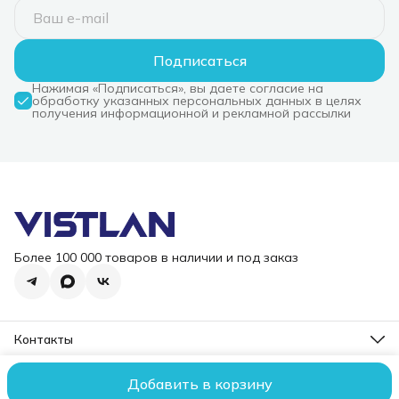
Подписаться
Нажимая «Подписаться», вы даете согласие на
обработку указанных персональных данных в целях
получения информационной и рекламной рассылки
Более 100 000 товаров в наличии и под заказ
Контакты
Режим работы
Пн-Пт, 10-18
Добавить в корзину
2006 – 2026 ООО "ВИСТЛАН". Все права защищены.
Оплата
До
Эл. почта
i@vist-lan.ru