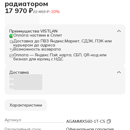
радиатором
17 970 ₽
22 463 ₽
−
20
%
Преимущества VISTLAN
Оплата частями в Сплит
Доставка до ПВЗ Яндекс.Маркет, СДЭК, ПЭК или
курьером до адреса
Возможность возврата
Оплата — Яндекс Пэй, карта, СБП, QR-код или
безнал для юрлиц с НДС
Доставка
Характеристики
Артикул
AGAMMIXS60-1T-CS
Гарантийный срок
Официальная гарантия