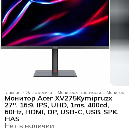
Главная
›
Электроника
›
Мониторы и запчасти
›
Монитор
Монитор Acer XV275Kymipruzx
27'', 16:9, IPS, UHD, 1ms, 400cd,
60Hz, HDMI, DP, USB-C, USB, SPK,
HAS
Нет в наличии