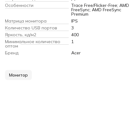
Особенности
Trace Free/Flicker-Free; AMD
FreeSync; AMD FreeSync
Premium
Матрица монитора
IPS
Количество USB портов
3
Яркость, кд/м2
400
Минимальное количество
1
оптом
Бренд
Acer
Монитор