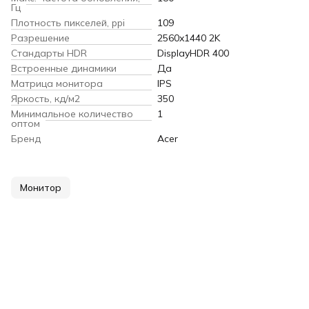
Гц
Плотность пикселей, ppi
109
Разрешение
2560x1440 2K
Cтандарты HDR
DisplayHDR 400
Встроенные динамики
Да
Матрица монитора
IPS
Яркость, кд/м2
350
Минимальное количество
1
оптом
Бренд
Acer
Монитор