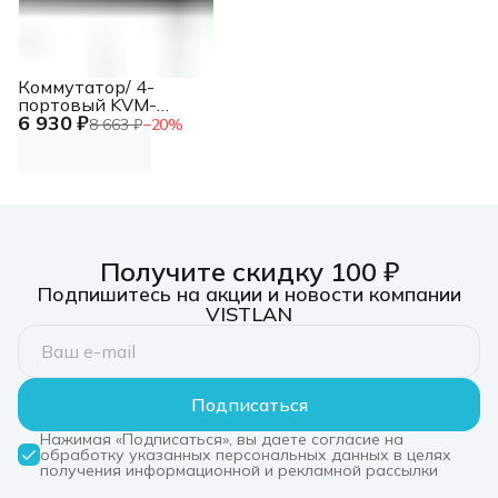
Коммутатор/ 4-
портовый KVM-
6 930 ₽
переключатель с
8 663 ₽
−
20
%
портами HDMI и USB
Получите скидку 100 ₽
Подпишитесь на акции и новости компании
VISTLAN
Подписаться
Нажимая «Подписаться», вы даете согласие на
обработку указанных персональных данных в целях
получения информационной и рекламной рассылки