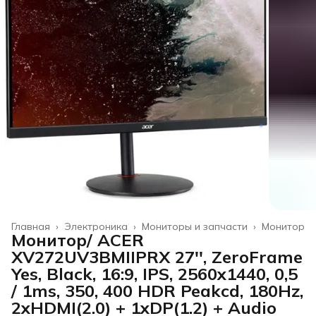
Главная
›
Электроника
›
Мониторы и запчасти
›
Монитор
Монитор/ ACER
XV272UV3BMIIPRX 27'', ZeroFrame
Yes, Black, 16:9, IPS, 2560x1440, 0,5
/ 1ms, 350, 400 HDR Peakcd, 180Hz,
2xHDMI(2.0) + 1xDP(1.2) + Audio