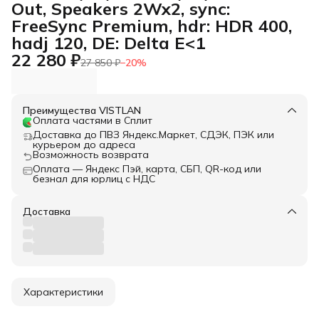
Out, Speakers 2Wx2, sync:
FreeSync Premium, hdr: HDR 400,
hadj 120, DE: Delta E<1
22 280 ₽
27 850 ₽
−
20
%
Преимущества VISTLAN
Оплата частями в Сплит
Доставка до ПВЗ Яндекс.Маркет, СДЭК, ПЭК или
курьером до адреса
Возможность возврата
Оплата — Яндекс Пэй, карта, СБП, QR-код или
безнал для юрлиц с НДС
Доставка
Характеристики