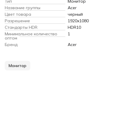
Тип
Монитор
Название группы
Acer
Цвет товара
черный
Разрешение
1920x1080
Cтандарты HDR
HDR10
Минимальное количество
1
оптом
Бренд
Acer
Монитор