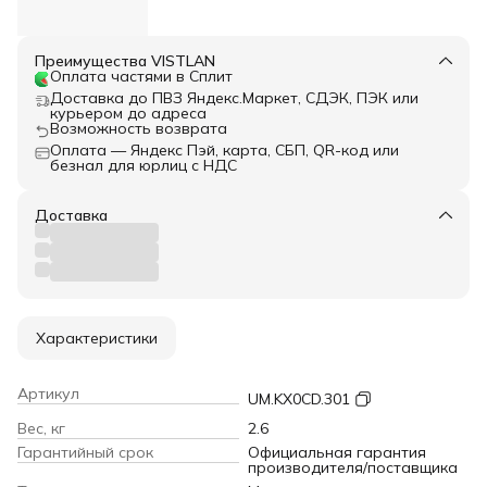
Преимущества VISTLAN
Оплата частями в Сплит
Доставка до ПВЗ Яндекс.Маркет, СДЭК, ПЭК или
курьером до адреса
Возможность возврата
Оплата — Яндекс Пэй, карта, СБП, QR-код или
безнал для юрлиц с НДС
Доставка
Характеристики
Артикул
UM.KX0CD.301
Вес, кг
2.6
Гарантийный срок
Официальная гарантия
производителя/поставщика