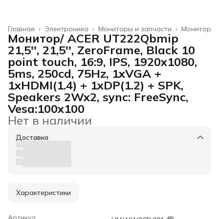
Главная
›
Электроника
›
Мониторы и запчасти
›
Монитор
Монитор/ ACER UT222Qbmip
21,5'', 21,5'', ZeroFrame, Black 10
point touch, 16:9, IPS, 1920x1080,
5ms, 250cd, 75Hz, 1xVGA +
1xHDMI(1.4) + 1xDP(1.2) + SPK,
Speakers 2Wx2, sync: FreeSync,
Vesa:100x100
Нет в наличии
Доставка
Характеристики
Артикул