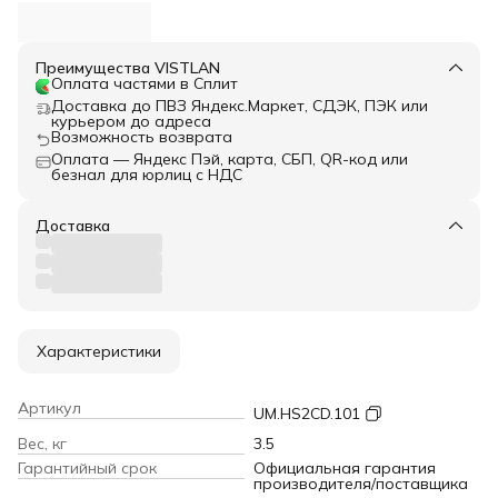
Преимущества VISTLAN
Оплата частями в Сплит
Доставка до ПВЗ Яндекс.Маркет, СДЭК, ПЭК или
курьером до адреса
Возможность возврата
Оплата — Яндекс Пэй, карта, СБП, QR-код или
безнал для юрлиц с НДС
Доставка
Характеристики
Артикул
UM.HS2CD.101
Вес, кг
3.5
Гарантийный срок
Официальная гарантия
производителя/поставщика