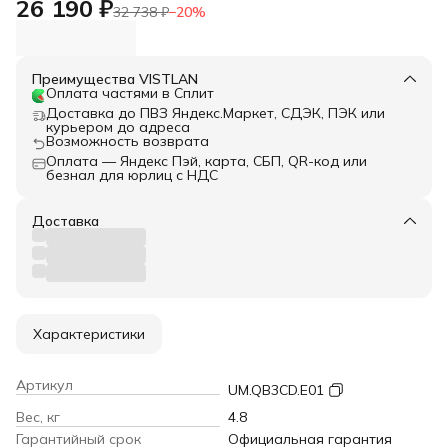
26 190 ₽
32 738 ₽
−
20
%
Преимущества VISTLAN
Оплата частями в Сплит
Доставка до ПВЗ Яндекс.Маркет, СДЭК, ПЭК или
курьером до адреса
Возможность возврата
Оплата — Яндекс Пэй, карта, СБП, QR-код или
безнал для юрлиц с НДС
Доставка
Характеристики
Артикул
UM.QB3CD.E01
Вес, кг
4.8
Гарантийный срок
Официальная гарантия