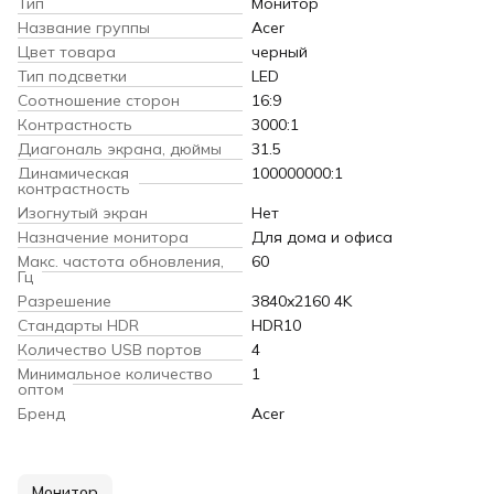
Тип
Монитор
Название группы
Acer
Цвет товара
черный
Тип подсветки
LED
Соотношение сторон
16:9
Контрастность
3000:1
Диагональ экрана, дюймы
31.5
Динамическая
100000000:1
контрастность
Изогнутый экран
Нет
Назначение монитора
Для дома и офиса
Макс. частота обновления,
60
Гц
Разрешение
3840x2160 4K
Cтандарты HDR
HDR10
Количество USB портов
4
Минимальное количество
1
оптом
Бренд
Acer
Монитор