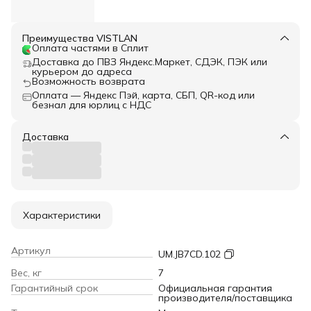
Преимущества VISTLAN
Оплата частями в Сплит
Доставка до ПВЗ Яндекс.Маркет, СДЭК, ПЭК или
курьером до адреса
Возможность возврата
Оплата — Яндекс Пэй, карта, СБП, QR-код или
безнал для юрлиц с НДС
Доставка
Характеристики
Артикул
UM.JB7CD.102
Вес, кг
7
Гарантийный срок
Официальная гарантия
производителя/поставщика