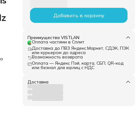
ms
Hz
Добавить в корзину
Преимущества VISTLAN
Оплата частями в Сплит
Доставка до ПВЗ Яндекс.Маркет, СДЭК, ПЭК
или курьером до адреса
Возможность возврата
ка
Оплата — Яндекс Пэй, карта, СБП, QR-код
или безнал для юрлиц с НДС
Доставка