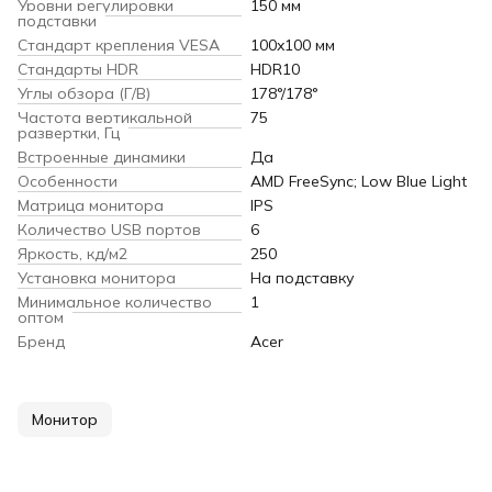
Уровни регулировки
150 мм
подставки
Стандарт крепления VESA
100x100 мм
Cтандарты HDR
HDR10
Углы обзора (Г/В)
178°/178°
Частота вертикальной
75
развертки, Гц
Встроенные динамики
Да
Особенности
AMD FreeSync; Low Blue Light
Матрица монитора
IPS
Количество USB портов
6
Яркость, кд/м2
250
Установка монитора
На подставку
Минимальное количество
1
оптом
Бренд
Acer
Монитор