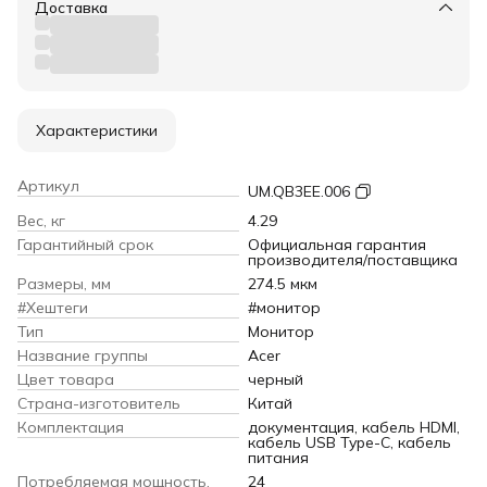
Доставка
Характеристики
Артикул
UM.QB3EE.006
Вес, кг
4.29
Гарантийный срок
Официальная гарантия
производителя/поставщика
Размеры, мм
274.5 мкм
#Хештеги
#монитор
Тип
Монитор
Название группы
Acer
Цвет товара
черный
Страна-изготовитель
Китай
Комплектация
документация, кабель HDMI,
кабель USB Type-C, кабель
питания
Потребляемая мощность,
24