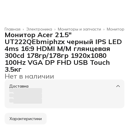
Главная
›
Электроника
›
Мониторы и запчасти
›
Монитор
Монитор Acer 21.5"
UT222QEbmiphzx черный IPS LED
4ms 16:9 HDMI M/M глянцевая
300cd 178гр/178гр 1920x1080
100Hz VGA DP FHD USB Touch
3.5кг
Нет в наличии
Доставка
Характеристики