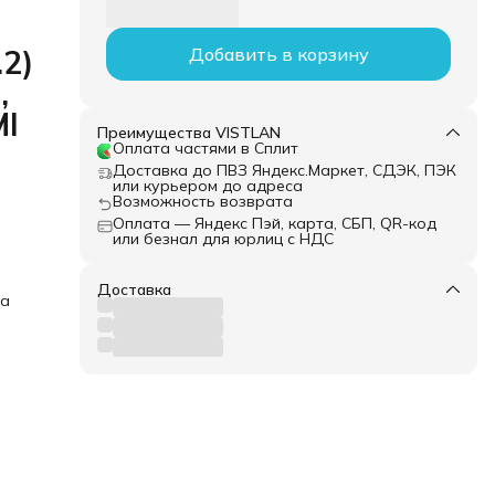
.2)
Добавить в корзину
,
MI
Преимущества VISTLAN
Оплата частями в Сплит
Доставка до ПВЗ Яндекс.Маркет, СДЭК, ПЭК
или курьером до адреса
Возможность возврата
Оплата — Яндекс Пэй, карта, СБП, QR-код
или безнал для юрлиц с НДС
Доставка
ка