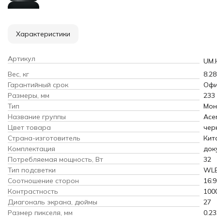
Характеристики
Артикул
UM.
Вес, кг
8.28
Гарантийный срок
Офи
Размеры, мм
233
Тип
Мон
Название группы
Ace
Цвет товара
чер
Страна-изготовитель
Кит
Комплектация
док
Потребляемая мощность, Вт
32
Тип подсветки
WLE
Соотношение сторон
16:9
Контрастность
100
Диагональ экрана, дюймы
27
Размер пикселя, мм
0.23