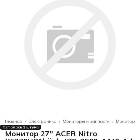
Главная
›
Электроника
›
Мониторы и запчасти
›
Монитор
Осталась 1 штука
Монитор 27'' ACER Nitro