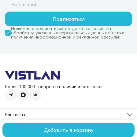
Подписаться
Нажимая «Подписаться», вы даете согласие на
обработку указанных персональных данных в целях
получения информационной и рекламной рассылки
Более 100 000 товаров в наличии и под заказ
Контакты
Режим работы
Пн-Пт, 10-18
Добавить в корзину
2006 – 2026 ООО "ВИСТЛАН". Все права защищены.
Оплата
До
Эл. почта
i@vist-lan.ru