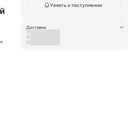
Узнать о поступлении
ый
Доставка
ка