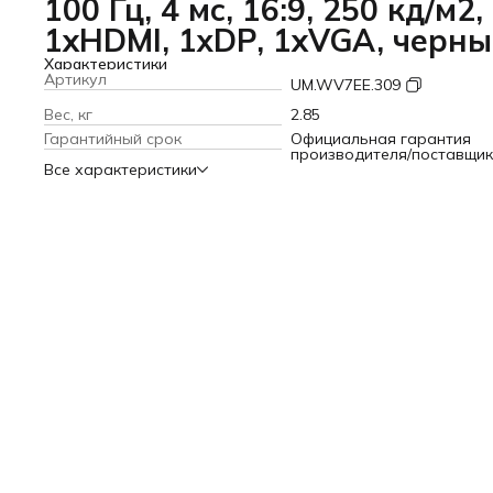
100 Гц, 4 мс, 16:9, 250 кд/м2,
1xHDMI, 1хDP, 1xVGA, черн
Характеристики
Артикул
UM.WV7EE.309
Вес, кг
2.85
Гарантийный срок
Официальная гарантия
производителя/поставщи
Все характеристики