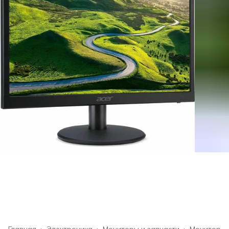
Главная
›
Электроника
›
Мониторы и запчасти
›
Монитор