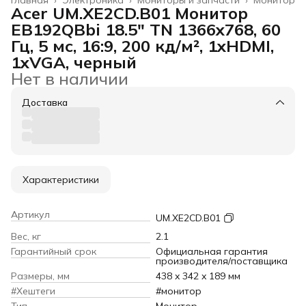
Acer UM.XE2CD.B01 Монитор
EB192QBbi 18.5" TN 1366x768, 60
Гц, 5 мс, 16:9, 200 кд/м², 1xHDMI,
1xVGA, черный
Нет в наличии
Доставка
Характеристики
Артикул
UM.XE2CD.B01
Вес, кг
2.1
Гарантийный срок
Официальная гарантия
производителя/поставщика
Размеры, мм
438 x 342 x 189 мм
#Хештеги
#монитор
Тип
Монитор