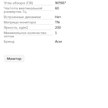
Углы обзора (Г/В)
90°/65°
Частота вертикальной
60
развертки, Гц
Встроенные динамики
Нет
Матрица монитора
TN
Яркость, кд/м2
200
Минимальное количество
1
оптом
Бренд
Acer
Монитор