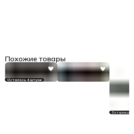
Похожие товары
Осталось 4 штуки
Осталось 3