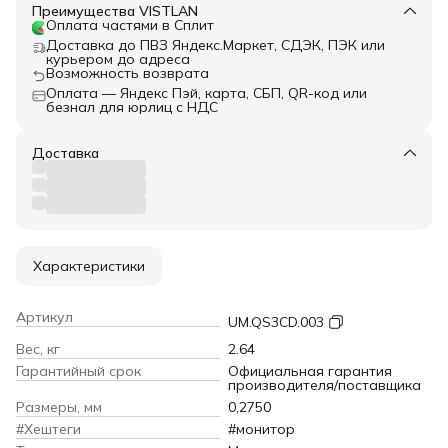
Преимущества VISTLAN
Оплата частями в Сплит
Доставка до ПВЗ Яндекс.Маркет, СДЭК, ПЭК или
курьером до адреса
Возможность возврата
Оплата — Яндекс Пэй, карта, СБП, QR-код или
безнал для юрлиц с НДС
Доставка
Характеристики
Артикул
UM.QS3CD.003
Вес, кг
2.64
Гарантийный срок
Официальная гарантия
производителя/поставщика
Размеры, мм
0,2750
#Хештеги
#монитор