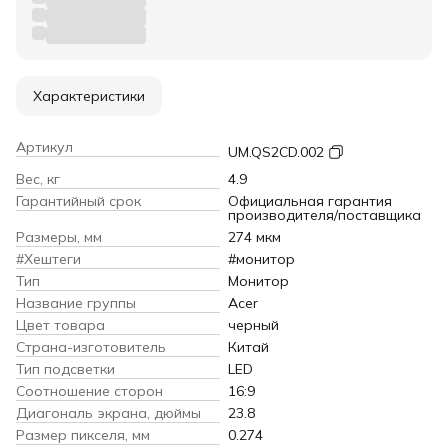
Характеристики
Артикул
UM.QS2CD.002
Вес, кг
4.9
Гарантийный срок
Официальная гарантия
производителя/поставщика
Размеры, мм
274 мкм
#Хештеги
#монитор
Тип
Монитор
Название группы
Acer
Цвет товара
черный
Страна-изготовитель
Китай
Тип подсветки
LED
Соотношение сторон
16:9
Диагональ экрана, дюймы
23.8
Размер пикселя, мм
0.274