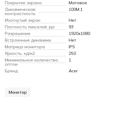
Покрытие экрана
Матовое
Динамическая
100M:1
контрастность
Изогнутый экран
Нет
Плотность пикселей, ppi
93
Разрешение
1920x1080
Встроенные динамики
Нет
Матрица монитора
IPS
Яркость, кд/м2
250
Минимальное количество
1
оптом
Бренд
Acer
Монитор