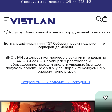
Поможем подобрать оборудование под ТЗ
Пуско-наладочные работы
Пришлите запрос на e-mail или в чат
Колумбус
Электроника
Сетевое оборудование
Принтеры, с
Более 100 000 позиций в наличии и под заказ
Есть спецификация или ТЗ? Соберём проект под ключ — от 
серверов до мебели.
ВИСТЛАН закрывает коммерческие закупки и тендеры по
44-ФЗ и 223-ФЗ: подбираем реестровое ИТ-
оборудование, находим аналоги ушедших брендов,
получаем проектные скидки у вендора и фиксируем цену,
привозим точно в срок.
Отправить ТЗ и получить КП сегодня →