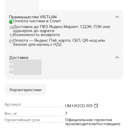
Преимущества VISTLAN
Оплата частями в Сплит
Доставка до ПВЗ Яндекс.Маркет, СДЭК, ПЭК или
курьером до адреса
Возможность возврата
Оплата — Яндекс Пэй, карта, СБП, QR-код или
безнал для юрлиц с НДС
Доставка
Характеристики
Артикул
UM.HX2CD.303
Вес, кг
7
Гарантийный срок
Официальная гарантия
производителя/поставщика