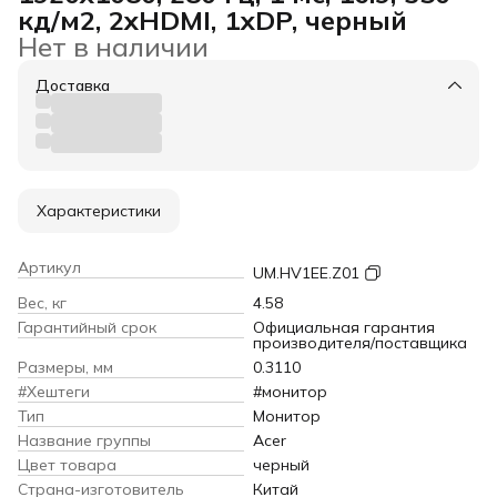
кд/м2, 2xHDMI, 1хDP, черный
Нет в наличии
Доставка
Характеристики
Артикул
UM.HV1EE.Z01
Вес, кг
4.58
Гарантийный срок
Официальная гарантия
производителя/поставщика
Размеры, мм
0.3110
#Хештеги
#монитор
Тип
Монитор
Название группы
Acer
Цвет товара
черный
Страна-изготовитель
Китай