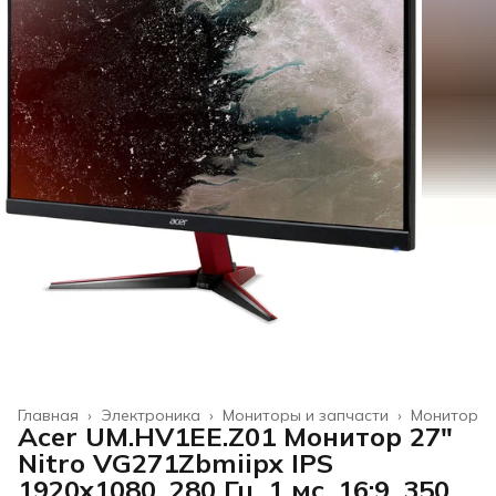
Главная
›
Электроника
›
Мониторы и запчасти
›
Монитор
Acer UM.HV1EE.Z01 Монитор 27"
Nitro VG271Zbmiipx IPS
1920x1080, 280 Гц, 1 мс, 16:9, 350