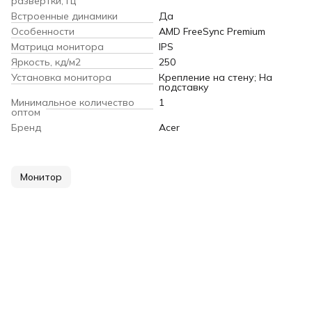
развертки, Гц
Встроенные динамики
Да
Особенности
AMD FreeSync Premium
Матрица монитора
IPS
Яркость, кд/м2
250
Установка монитора
Крепление на стену; На
подставку
Минимальное количество
1
оптом
Бренд
Acer
Монитор