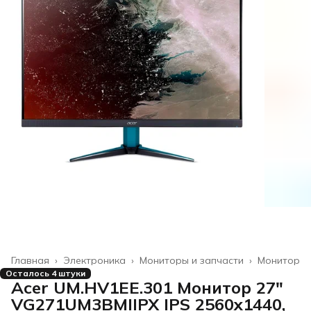
Главная
›
Электроника
›
Мониторы и запчасти
›
Монитор
Осталось 4 штуки
Acer UM.HV1EE.301 Монитор 27"
VG271UM3BMIIPX IPS 2560x1440,