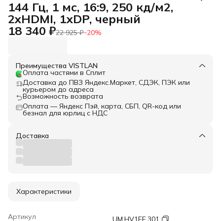
144 Гц, 1 мс, 16:9, 250 кд/м2,
2xHDMI, 1хDP, черный
18 340 ₽
22 925 ₽
−
20
%
Преимущества VISTLAN
Оплата частями в Сплит
Доставка до ПВЗ Яндекс.Маркет, СДЭК, ПЭК или
курьером до адреса
Возможность возврата
Оплата — Яндекс Пэй, карта, СБП, QR-код или
безнал для юрлиц с НДС
Доставка
Характеристики
Артикул
UM.HV1EE.301