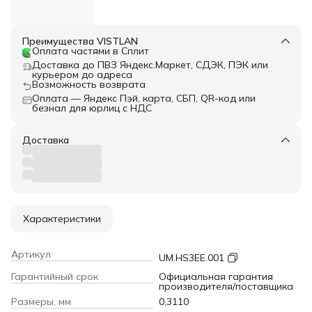
Преимущества VISTLAN
Оплата частями в Сплит
Доставка до ПВЗ Яндекс.Маркет, СДЭК, ПЭК или
курьером до адреса
Возможность возврата
Оплата — Яндекс Пэй, карта, СБП, QR-код или
безнал для юрлиц с НДС
Доставка
Характеристики
Артикул
UM.HS3EE.001
Гарантийный срок
Официальная гарантия
производителя/поставщика
Размеры, мм
0,3110