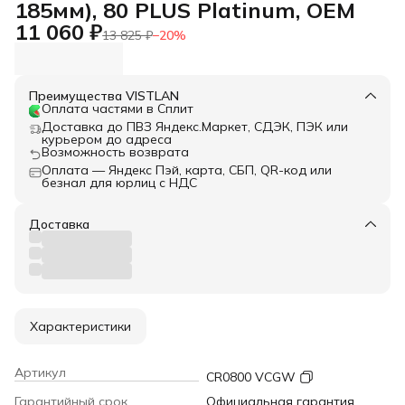
185мм), 80 PLUS Platinum, OEM
11 060 ₽
13 825 ₽
−
20
%
Преимущества VISTLAN
Оплата частями в Сплит
Доставка до ПВЗ Яндекс.Маркет, СДЭК, ПЭК или
курьером до адреса
Возможность возврата
Оплата — Яндекс Пэй, карта, СБП, QR-код или
безнал для юрлиц с НДС
Доставка
Характеристики
Артикул
CR0800 VCGW
Гарантийный срок
Официальная гарантия