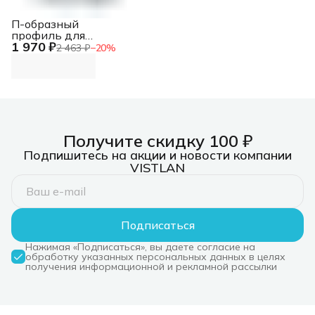
П-образный
профиль для
1 970 ₽
защиты кромок, для
2 463 ₽
−
20
%
дверей и панелей
RAM block
Получите скидку 100 ₽
Подпишитесь на акции и новости компании
VISTLAN
Подписаться
Нажимая «Подписаться», вы даете согласие на
обработку указанных персональных данных в целях
получения информационной и рекламной рассылки