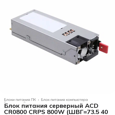
Блоки питания ПК
›
Блок питания компьютера
Главная
›
Электроника
›
Блок питания серверный ACD
CR0800 CRPS 800W (ШВГ=73.5 40