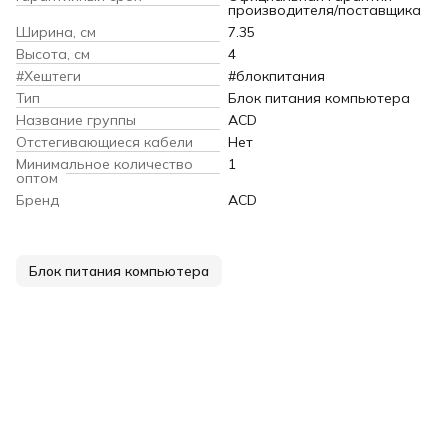
производителя/поставщика
Ширина, см
7.35
Высота, см
4
#Хештеги
#блокпитания
Тип
Блок питания компьютера
Название группы
ACD
Отстегивающиеся кабели
Нет
Минимальное количество
1
оптом
Бренд
ACD
Блок питания компьютера