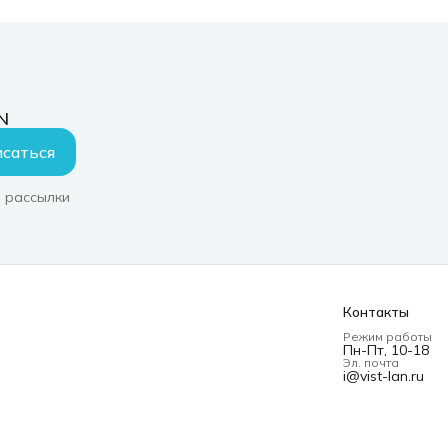
N
саться
 рассылки
Контакты
Режим работы
Пн-Пт, 10-18
Эл. почта
i@vist-lan.ru