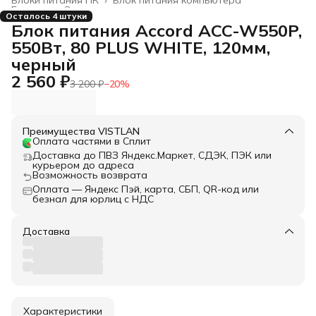
Главная
›
Электроника
›
Осталось 4 штуки
Блок питания Accord ACC-W550P,
550Вт, 80 PLUS WHITE, 120мм,
черный
2 560 ₽
3 200 ₽
−
20
%
Преимущества VISTLAN
Оплата частями в Сплит
Доставка до ПВЗ Яндекс.Маркет, СДЭК, ПЭК или
курьером до адреса
Возможность возврата
Оплата — Яндекс Пэй, карта, СБП, QR-код или
безнал для юрлиц с НДС
Доставка
Характеристики