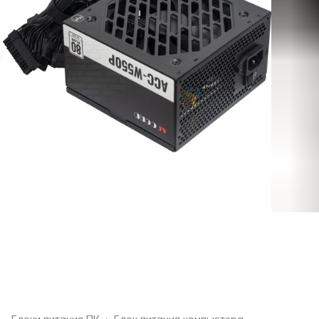
Блоки питания ПК
›
Блок питания компьютера