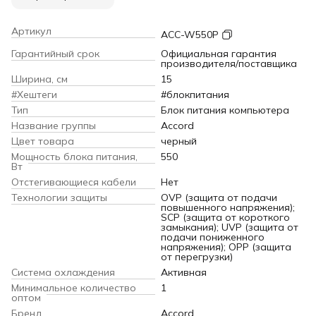
Артикул
ACC-W550P
Гарантийный срок
Официальная гарантия
производителя/поставщика
Ширина, см
15
#Хештеги
#блокпитания
Тип
Блок питания компьютера
Название группы
Accord
Цвет товара
черный
Мощность блока питания,
550
Вт
Отстегивающиеся кабели
Нет
Технологии защиты
OVP (защита от подачи
повышенного напряжения);
SCP (защита от короткого
замыкания); UVP (защита от
подачи пониженного
напряжения); OPP (защита
от перегрузки)
Система охлаждения
Активная
Минимальное количество
1
оптом
Бренд
Accord