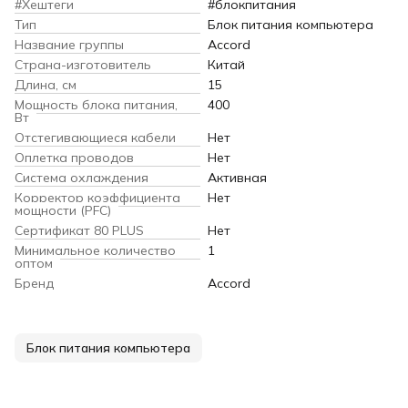
#Хештеги
#блокпитания
Тип
Блок питания компьютера
Название группы
Accord
Страна-изготовитель
Китай
Длина, см
15
Мощность блока питания,
400
Вт
Отстегивающиеся кабели
Нет
Оплетка проводов
Нет
Система охлаждения
Активная
Корректор коэффициента
Нет
мощности (PFC)
Сертификат 80 PLUS
Нет
Минимальное количество
1
оптом
Бренд
Accord
Блок питания компьютера