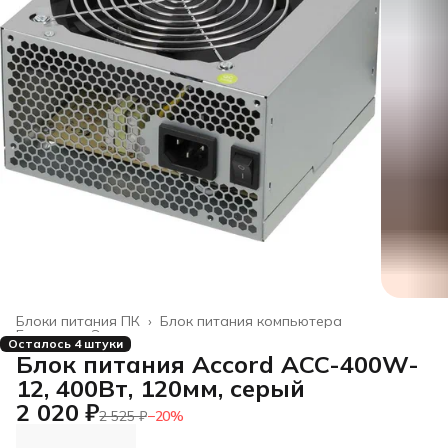
Блоки питания ПК
›
Блок питания компьютера
Главная
›
Электроника
›
Осталось 4 штуки
Блок питания Accord ACC-400W-
12, 400Вт, 120мм, серый
2 020 ₽
2 525 ₽
−
20
%