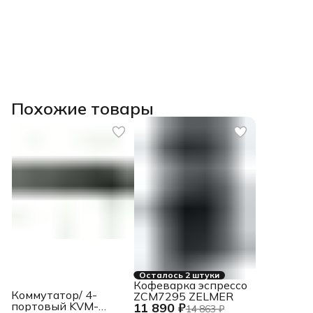
Похожие товары
Осталось 2 штуки
Кофеварка эспрессо
Коммутатор/ 4-
ZCM7295 ZELMER
портовый KVM-
11 890 ₽
14 863 ₽