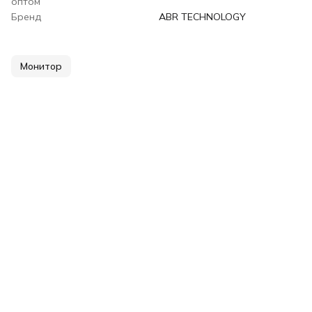
оптом
Бренд
ABR TECHNOLOGY
Монитор