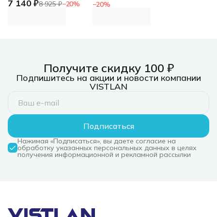
7 140 ₽
переключатель с
8 925 ₽
−
20
%
−
20
%
портами HDMI и USB
Получите скидку 100 ₽
Подпишитесь на акции и новости компании
VISTLAN
Подписаться
Нажимая «Подписаться», вы даете согласие на
обработку указанных персональных данных в целях
получения информационной и рекламной рассылки