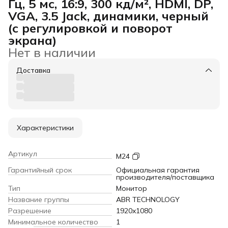
Гц, 5 мс, 16:9, 300 кд/м², HDMI, DP,
VGA, 3.5 Jack, динамики, черный
(с регулировкой и поворот
экрана)
Нет в наличии
Доставка
Характеристики
Артикул
М24
Гарантийный срок
Официальная гарантия
производителя/поставщика
Тип
Монитор
Название группы
ABR TECHNOLOGY
Разрешение
1920x1080
Минимальное количество
1