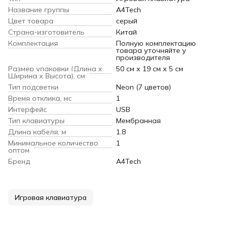
Название группы
A4Tech
Цвет товара
серый
Страна-изготовитель
Китай
Комплектация
Полную комплектацию
товара уточняйте у
производителя
Размер упаковки (Длина х
50 см х 19 см х 5 см
Ширина х Высота), см
Тип подсветки
Neon (7 цветов)
Время отклика, мс
1
Интерфейс
USB
Тип клавиатуры
Мембранная
Длина кабеля, м
1.8
Минимальное количество
1
оптом
Бренд
A4Tech
Игровая клавиатура