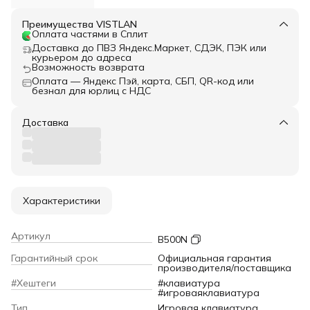
Преимущества VISTLAN
Оплата частями в Сплит
Доставка до ПВЗ Яндекс.Маркет, СДЭК, ПЭК или
курьером до адреса
Возможность возврата
Оплата — Яндекс Пэй, карта, СБП, QR-код или
безнал для юрлиц с НДС
Доставка
Характеристики
Артикул
B500N
Гарантийный срок
Официальная гарантия
производителя/поставщика
#Хештеги
#клавиатура
#игроваяклавиатура
Тип
Игровая клавиатура