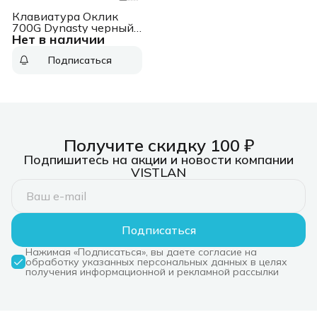
Клавиатура Оклик
700G Dynasty черный
Нет в наличии
USB Multimedia for
gamer LED
Подписаться
Получите скидку 100 ₽
Подпишитесь на акции и новости компании
VISTLAN
Подписаться
Нажимая «Подписаться», вы даете согласие на
обработку указанных персональных данных в целях
получения информационной и рекламной рассылки