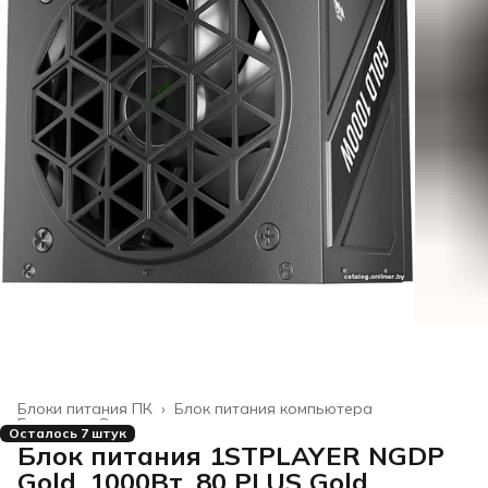
Блоки питания ПК
›
Блок питания компьютера
Главная
›
Электроника
›
Осталось 7 штук
Блок питания 1STPLAYER NGDP
Gold, 1000Вт, 80 PLUS Gold,