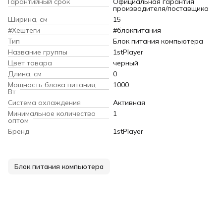
Гарантийный срок
Официальная гарантия
производителя/поставщика
Ширина, см
15
#Хештеги
#блокпитания
Тип
Блок питания компьютера
Название группы
1stPlayer
Цвет товара
черный
Длина, см
0
Мощность блока питания,
1000
Вт
Система охлаждения
Активная
Минимальное количество
1
оптом
Бренд
1stPlayer
Блок питания компьютера