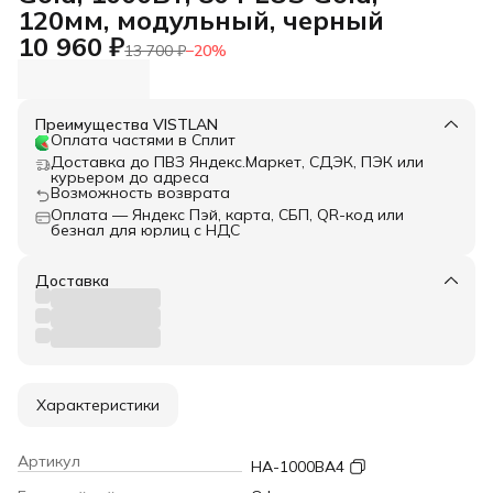
120мм, модульный, черный
10 960 ₽
13 700 ₽
−
20
%
Преимущества VISTLAN
Оплата частями в Сплит
Доставка до ПВЗ Яндекс.Маркет, СДЭК, ПЭК или
курьером до адреса
Возможность возврата
Оплата — Яндекс Пэй, карта, СБП, QR-код или
безнал для юрлиц с НДС
Доставка
Характеристики
Артикул
HA-1000BA4