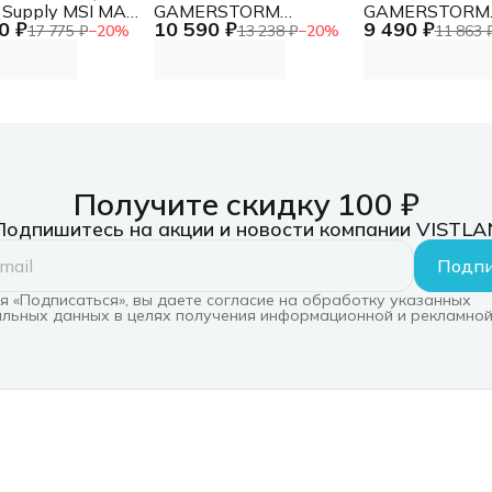
 Supply MSI MAG
GAMERSTORM
GAMERSTORM
0 ₽
10 590 ₽
9 490 ₽
GL PCIE5,
PN850M Gen.5, 850Вт,
PN750M (ATX 3
17 775 ₽
−
20
%
13 238 ₽
−
20
%
11 863 
 80+ Gold (ATX,
120мм, черный, retail
750W, Full Cab
Ie 5.1, Full
[r-pn850m-fc0b-eu]
Management,
r, 1x24(20+4)pin,
120mm fan, Act
8(4+4)pin,
80+ GOLD, Gen
*2 8(6+2)pin,
RET
-2x6, 12xSATA3,
X4pin, Active,
Получите скидку 100 ₽
Подпишитесь на акции и новости компании VISTLA
Подпи
 «Подписаться», вы даете согласие на обработку указанных
льных данных в целях получения информационной и рекламной