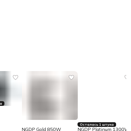
ка
Осталась 1 штука
NGDP Gold 850W
NGDP Platinum 1300W