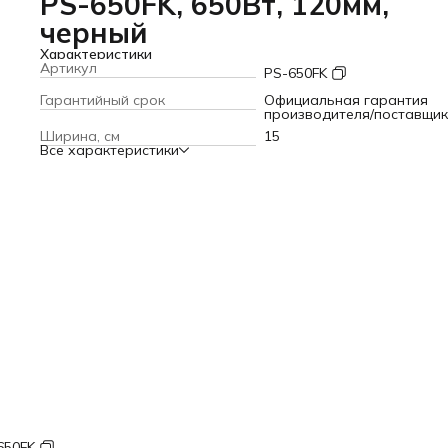
PS-650FK, 650Вт, 120мм,
черный
Характеристики
Артикул
PS-650FK
Гарантийный срок
Официальная гарантия
производителя/поставщи
Ширина, см
15
Все характеристики
650FK