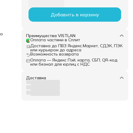
Добавить в корзину
ка
Преимущества VISTLAN
Оплата частями в Сплит
Доставка до ПВЗ Яндекс.Маркет, СДЭК, ПЭК
или курьером до адреса
Возможность возврата
Оплата — Яндекс Пэй, карта, СБП, QR-код
или безнал для юрлиц с НДС
Доставка