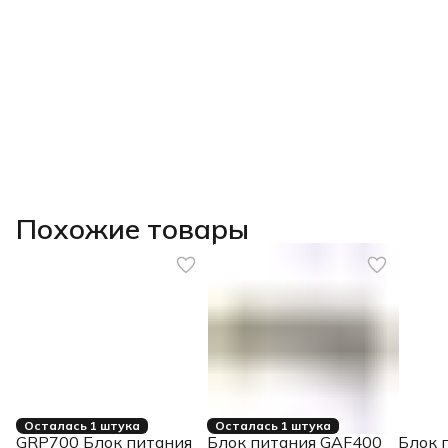
Похожие товары
Осталась 1 штука
Осталась 1 штука
GRP700 Блок питания
Блок питания GAF400
Блок 