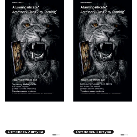
Осталось 2 штуки
Осталась 1 штука