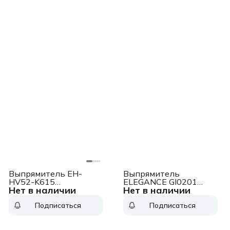
Выпрямитель EH-
Выпрямитель
HV52-K615
ELEGANCE GI0201
Нет в наличии
Нет в наличии
PANASONIC
GA.MA
Подписаться
Подписаться