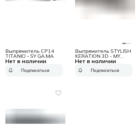
Выпрямитель CP14
Выпрямитель STYLISH
TITANIO - SY GA.MA
KERATION 3D - MY
Нет в наличии
Нет в наличии
GA.MA
Подписаться
Подписаться