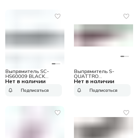
Выпрямитель SC-
Выпрямитель S-
HS60009 BLACK
QUATTRO
Нет в наличии
Нет в наличии
SCARLETT
TOURMALINE GA.MA
Подписаться
Подписаться