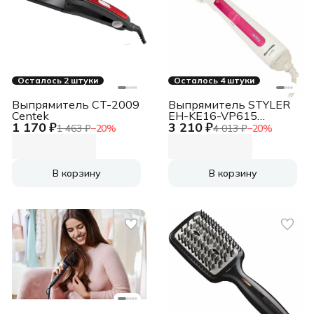
Осталось 2 штуки
Осталось 4 штуки
Выпрямитель CT-2009
Выпрямитель STYLER
Centek
EH-KE16-VP615
1 170 ₽
3 210 ₽
PANASONIC
1 463 ₽
−
20
%
4 013 ₽
−
20
%
В корзину
В корзину