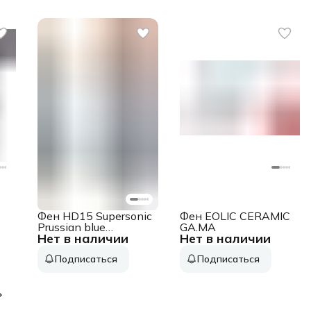
Фен HD15 Supersonic
Фен EOLIC CERAMIC
Prussian blue
GA.MA
Нет в наличии
Нет в наличии
460028-01 DYSON
Подписаться
Подписаться