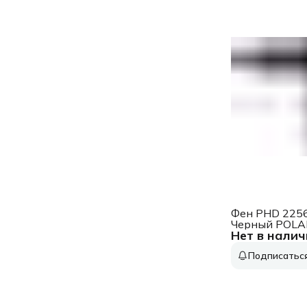
Фен PHD 225
Черный POLA
Нет в налич
Подписатьс