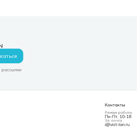
N
саться
 рассылки
Контакты
Режим работы
Пн-Пт, 10-18
Эл. почта
i@vist-lan.ru