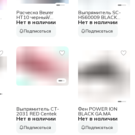
Расческа Beurer
Выпрямитель SC-
HT10 черный/
HS60009 BLACK
Нет в наличии
Нет в наличии
коричневый
SCARLETT
Подписаться
Подписаться
Выпрямитель CT-
Фен POWER ION
2031 RED Centek
BLACK GA.MA
Нет в наличии
Нет в наличии
Подписаться
Подписаться