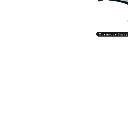
Осталось 3 шту