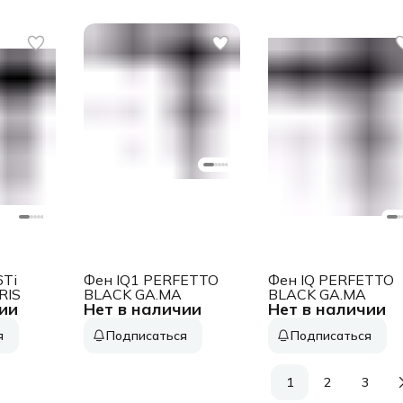
6Ti
Фен IQ1 PERFETTO
Фен IQ PERFETTO
RIS
BLACK GA.MA
BLACK GA.MA
ии
Нет в наличии
Нет в наличии
я
Подписаться
Подписаться
1
2
3