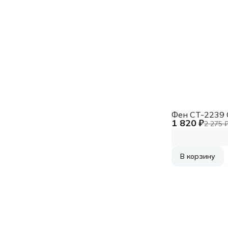
Фен CT-2239 
1 820 ₽
2 275 
В корзину