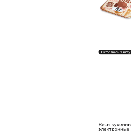
Осталась 1 шту
Весы кухонн
электронные 