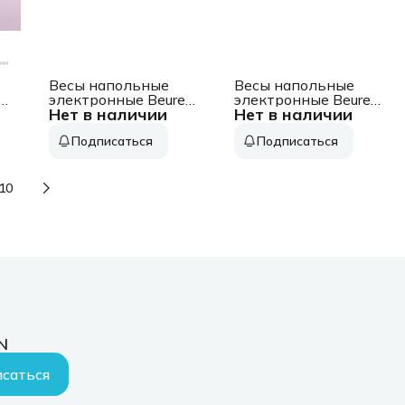
Весы напольные
Весы напольные
электронные Beurer
электронные Beurer
Нет в наличии
Нет в наличии
GS280 BMI
GS203 London
й
макс.180кг черный
макс.150кг рисунок
Подписаться
Подписаться
10
N
саться