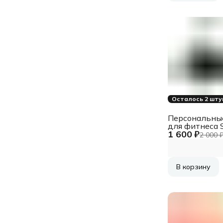
Осталось 2 шту
Персональны
для фитнеса 
1 600 ₽
2 000 
В корзину