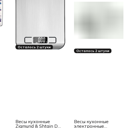
Осталось 2 штуки
Осталось 2 штуки
Весы кухонные
Весы кухонные
Zigmund & Shtain DS-
электронные