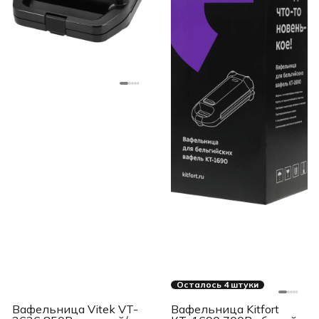
Осталось 4 штуки
Вафельница Vitek VT-
Вафельница Kitfort