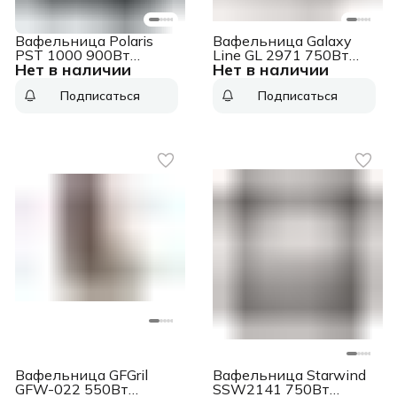
Вафельница Polaris
Вафельница Galaxy
PST 1000 900Вт
Line GL 2971 750Вт
Нет в наличии
Нет в наличии
графитовый
белый
Подписаться
Подписаться
Вафельница GFGril
Вафельница Starwind
GFW-022 550Вт
SSW2141 750Вт