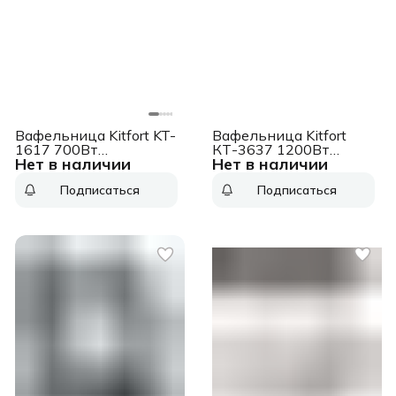
Вафельница Kitfort KT-
Вафельница Kitfort
1617 700Вт
КТ-3637 1200Вт
Нет в наличии
Нет в наличии
серебристый/черный
бежевый/серебристый
Подписаться
Подписаться